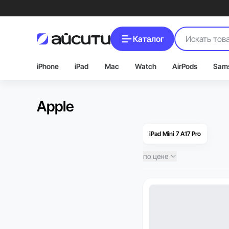
Каталог
iPhone
iPad
Mac
Watch
AirPods
Sam
Apple
iPad Mini 7 A17 Pro
по цене