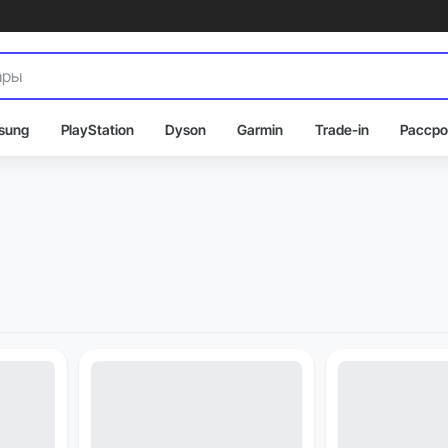
sung
PlayStation
Dyson
Garmin
Trade-in
Рассро