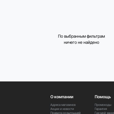
По выбранным фильтрам
ничего не найдено
О компании
Помощь
Адреса магазинов
Промокоды
Акции и новости
Гарантия
Правила розыгрышей
Где мой заказ