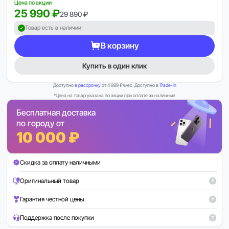
Цена по акции
25 990 ₽
29 890 ₽
Товар есть в наличии
В корзину
Купить в один клик
Доступно
в рассрочку
от 4 999 ₽/мес. Доступно в
Trade-in
*Цена на товар указана по акции при оплате за наличные
Бесплатная доставка
по городу от
10 000 ₽
Скидка за оплату наличными
Оригинальный товар
Гарантия честной цены
Поддержка после покупки