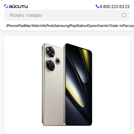
8 800 222 63 22
iPhone
iPad
Mac
Watch
AirPods
Samsung
PlayStation
Dyson
Garmin
Trade-in
Расср