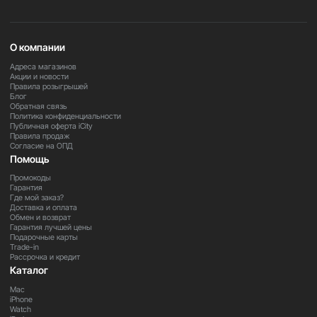
О компании
Адреса магазинов
Акции и новости
Правила розыгрышей
Блог
Обратная связь
Политика конфиденциальности
Публичная оферта iCity
Правила продаж
Согласие на ОПД
Помощь
Промокоды
Гарантия
Где мой заказ?
Доставка и оплата
Обмен и возврат
Гарантия лучшей цены
Подарочные карты
Trade-in
Рассрочка и кредит
Каталог
Mac
iPhone
Watch