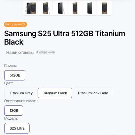
Рассрочка 0%
Samsung S25 Ultra 512GB Titanium
Black
Наши отзывы
В избранное
Память:
512GB
Цвет:
Titanium Grey
Titanium Black
Titanium Pink Gold
Оперативная память:
12GB
Модель:
S25 Ultra