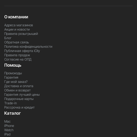
О компании
Адреса магазинов
Акции и новости
Правила розыгрышей
Блог
Обратная связь
Политика конфиденциальности
Публичная оферта iCity
Правила продаж
Согласие на ОПД
Помощь
Промокоды
Гарантия
Где мой заказ?
Доставка и оплата
Обмен и возврат
Гарантия лучшей цены
Подарочные карты
Trade-in
Рассрочка и кредит
Каталог
Mac
iPhone
Watch
iPad