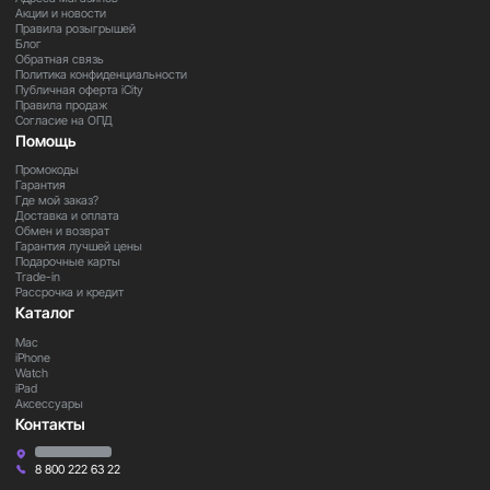
Акции и новости
Правила розыгрышей
Блог
Обратная связь
Политика конфиденциальности
Публичная оферта iCity
Правила продаж
Согласие на ОПД
Помощь
Промокоды
Гарантия
Где мой заказ?
Доставка и оплата
Обмен и возврат
Гарантия лучшей цены
Подарочные карты
Trade-in
Рассрочка и кредит
Каталог
Mac
iPhone
Watch
iPad
Аксессуары
Контакты
8 800 222 63 22