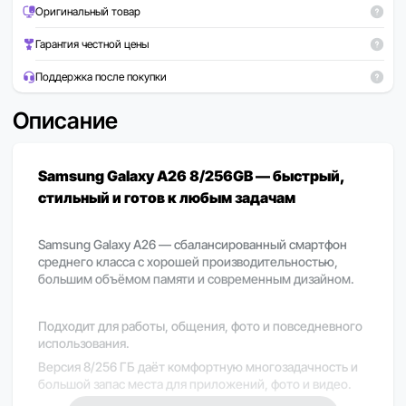
Оригинальный товар
Гарантия честной цены
Поддержка после покупки
Описание
Samsung Galaxy A26 8/256GB — быстрый,
стильный и готов к любым задачам
Samsung Galaxy A26 — сбалансированный смартфон
среднего класса с хорошей производительностью,
большим объёмом памяти и современным дизайном.
Подходит для работы, общения, фото и повседневного
использования.
Версия 8/256 ГБ даёт комфортную многозадачность и
большой запас места для приложений, фото и видео.