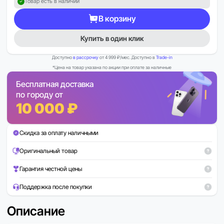
Товар есть в наличии
В корзину
Купить в один клик
Доступно
в рассрочку
от 4 999 ₽/мес. Доступно в
Trade-in
*Цена на товар указана по акции при оплате за наличные
Бесплатная доставка
по городу от
10 000 ₽
Скидка за оплату наличными
Оригинальный товар
Гарантия честной цены
Поддержка после покупки
Описание