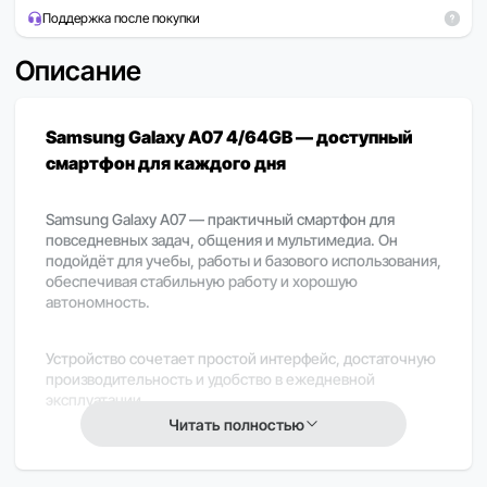
Поддержка после покупки
Описание
Samsung Galaxy A07 4/64GB — доступный
смартфон для каждого дня
Samsung Galaxy A07 — практичный смартфон для
повседневных задач, общения и мультимедиа. Он
подойдёт для учебы, работы и базового использования,
обеспечивая стабильную работу и хорошую
автономность.
Устройство сочетает простой интерфейс, достаточную
производительность и удобство в ежедневной
эксплуатации.
Читать полностью
Важно
В зависимости от региона поставки часть функций