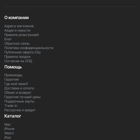
О компании
Адреса магазинов
Акции и новости
Правила розыгрышей
Блог
Обратная связь
Политика конфиденциальности
Публичная оферта iCity
Правила продаж
Согласие на ОПД
Помощь
Промокоды
Гарантия
Где мой заказ?
Доставка и оплата
Обмен и возврат
Гарантия лучшей цены
Подарочные карты
Trade-in
Рассрочка и кредит
Каталог
Mac
iPhone
Watch
iPad