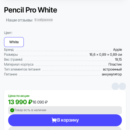
Pencil Pro White
Наши отзывы
В избранное
Цвет:
White
Бренд
Apple
Размеры
16,6 x 0,89 x 0,89 см
Вес (грамм)
19,15
Материал корпуса
Пластик
Тип элементов питания
встроенный
Питание
аккумулятор
Цена по акции
13 990 ₽
16 090 ₽
Товар есть в наличии
В корзину