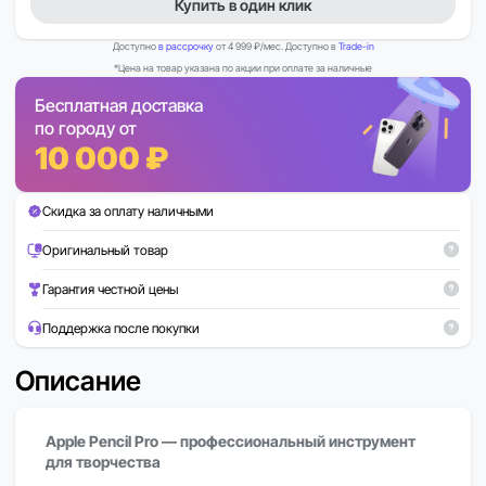
Купить в один клик
Доступно
в рассрочку
от 4 999 ₽/мес. Доступно в
Trade-in
*Цена на товар указана по акции при оплате за наличные
Бесплатная доставка
по городу от
10 000 ₽
Скидка за оплату наличными
Оригинальный товар
Гарантия честной цены
Поддержка после покупки
Описание
Apple Pencil Pro — профессиональный инструмент
для творчества