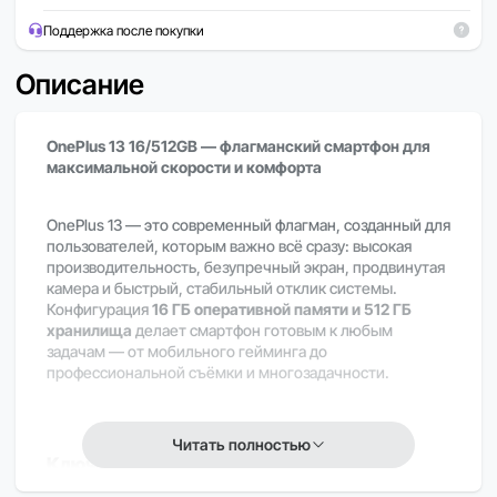
Поддержка после покупки
Описание
OnePlus 13 16/512GB — флагманский смартфон для
максимальной скорости и комфорта
OnePlus 13 — это современный флагман, созданный для
пользователей, которым важно всё сразу: высокая
производительность, безупречный экран, продвинутая
камера и быстрый, стабильный отклик системы.
Конфигурация
16 ГБ оперативной памяти и 512 ГБ
хранилища
делает смартфон готовым к любым
задачам — от мобильного гейминга до
профессиональной съёмки и многозадачности.
Читать полностью
Ключевые особенности: