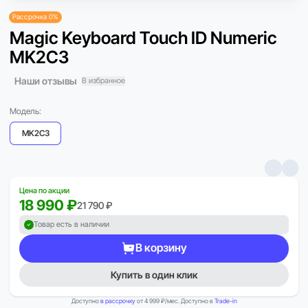
Рассрочка 0%
Magic Keyboard Touch ID Numeric
MK2C3
Наши отзывы
В избранное
Модель:
MK2C3
Цена по акции
18 990 ₽
21 790 ₽
Товар есть в наличии
В корзину
Купить в один клик
Доступно
в рассрочку
от 4 999 ₽/мес. Доступно в
Trade-in