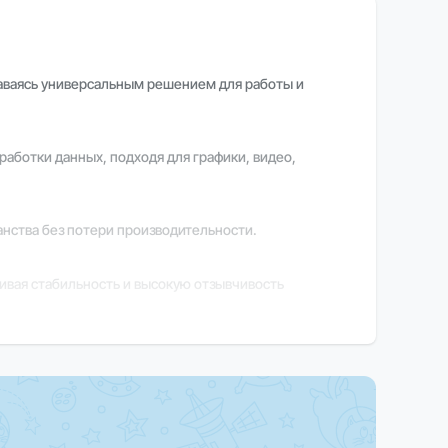
аваясь универсальным решением для работы и
аботки данных, подходя для графики, видео,
нства без потери производительности.
чивая стабильность и высокую отзывчивость
шая удобство и продуктивность.