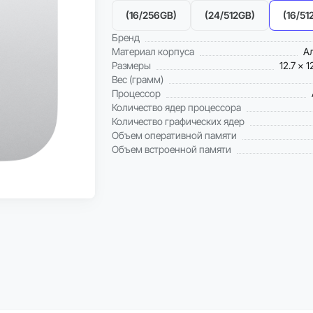
(16/256GB)
(24/512GB)
(16/51
Бренд
Материал корпуса
А
Размеры
12.7 x 1
Вес (грамм)
Процессор
Количество ядер процессора
Количество графических ядер
Объем оперативной памяти
Объем встроенной памяти
Можно в Trade-in
Рассрочка 0%