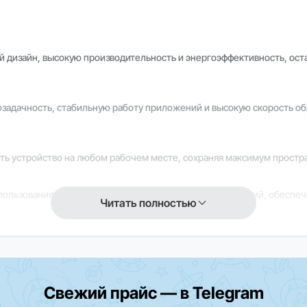
 дизайн, высокую производительность и энергоэффективность, ост
адачность, стабильную работу приложений и высокую скорость обр
ть устройство на любом рабочем месте, сохраняя максимум простра
пользования, так и для профессиональных рабочих станций, обеспе
Читать полностью
 работу системы и глубокую интеграцию с экосистемой Apple, повы
Свежий прайс — в Telegram