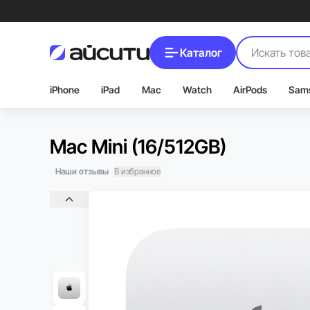
Каталог
iPhone
iPad
Mac
Watch
AirPods
Sam
Mac Mini (16/512GB)
Наши отзывы
В избранное