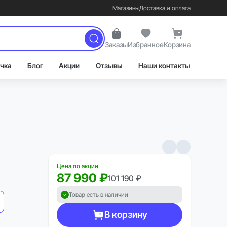
Магазины
Доставка и оплата
Заказы
Избранное
Корзина
чка
Блог
Акции
Отзывы
Наши контакты
Цена по акции
87 990 ₽
101 190 ₽
Товар есть в наличии
В корзину