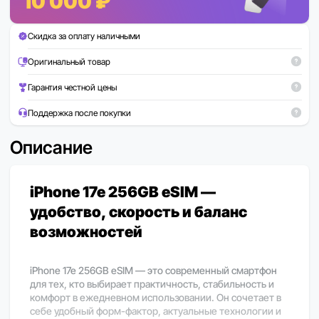
10 000 ₽
Скидка за оплату наличными
Оригинальный товар
Гарантия честной цены
Поддержка после покупки
Описание
iPhone 17e 256GB eSIM —
удобство, скорость и баланс
возможностей
iPhone 17e 256GB eSIM — это современный смартфон
для тех, кто выбирает практичность, стабильность и
комфорт в ежедневном использовании. Он сочетает в
себе удобный форм-фактор, актуальные технологии и