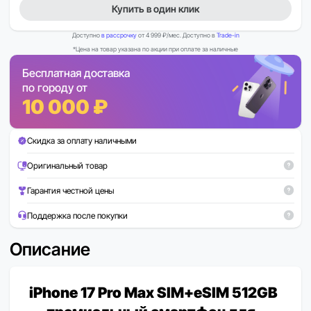
Купить в один клик
Доступно
в рассрочку
от 4 999 ₽/мес. Доступно в
Trade-in
*Цена на товар указана по акции при оплате за наличные
Бесплатная доставка
по городу от
10 000 ₽
Скидка за оплату наличными
Оригинальный товар
Гарантия честной цены
Поддержка после покупки
Описание
iPhone 17 Pro Max SIM+eSIM 512GB