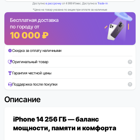
Доступно
в рассрочку
от 4 999 ₽/мес. Доступно в
Trade-in
*Цена на товар указана по акции при оплате за наличные
Бесплатная доставка
по городу от
10 000 ₽
Скидка за оплату наличными
Оригинальный товар
Гарантия честной цены
Поддержка после покупки
Описание
iPhone 14 256 ГБ — баланс
мощности, памяти и комфорта