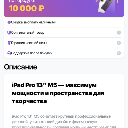
по городу от
10 000 ₽
Скидка за оплату наличными
Оригинальный товар
Гарантия честной цены
Поддержка после покупки
Описание
iPad Pro 13” M5 — максимум
мощности и пространства для
творчества
iPad Pro 13” M5 сочетает крупный профессиональный
дисплей, ультратонкий дизайн и флагманскую
производительность, создавая мощный инструмент для