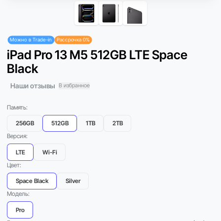
Можно в Trade-in
Рассрочка 0%
iPad Pro 13 M5 512GB LTE Space
Black
Наши отзывы
В избранное
Память:
256GB
512GB
1TB
2TB
Версия:
LTE
Wi-Fi
Цвет:
Space Black
Silver
Модель:
Pro