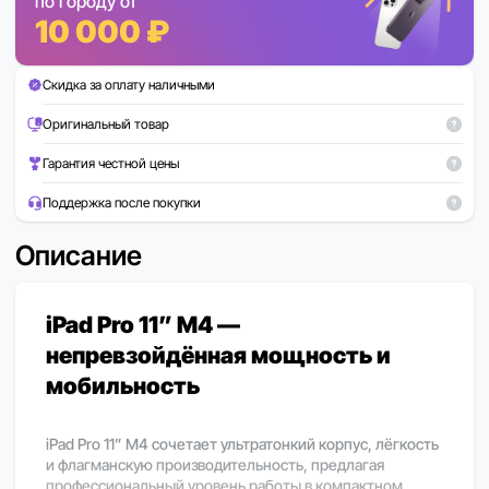
по городу от
10 000 ₽
Скидка за оплату наличными
Оригинальный товар
Гарантия честной цены
Поддержка после покупки
Описание
iPad Pro 11” M4 —
непревзойдённая мощность и
мобильность
iPad Pro 11” M4 сочетает ультратонкий корпус, лёгкость
и флагманскую производительность, предлагая
профессиональный уровень работы в компактном