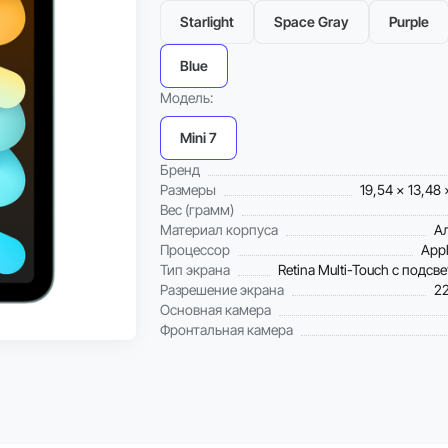
Starlight
Space Gray
Purple
Blue
Модель:
Mini 7
Бренд
Размеры
19,54 x 13,48 
Вес (грамм)
Материал корпуса
А
Процессор
Appl
Тип экрана
Retina Multi-Touch с подсв
Разрешение экрана
2
Основная камера
Фронтальная камера