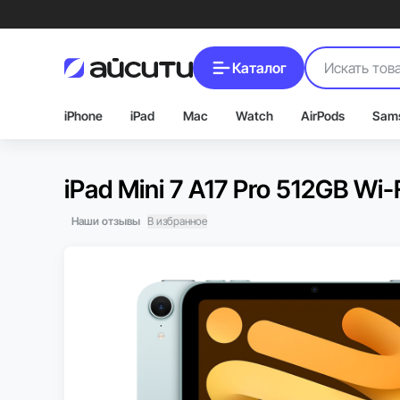
Каталог
iPhone
iPad
Mac
Watch
AirPods
Sam
iPad Mini 7 A17 Pro 512GB Wi-F
Наши отзывы
В избранное