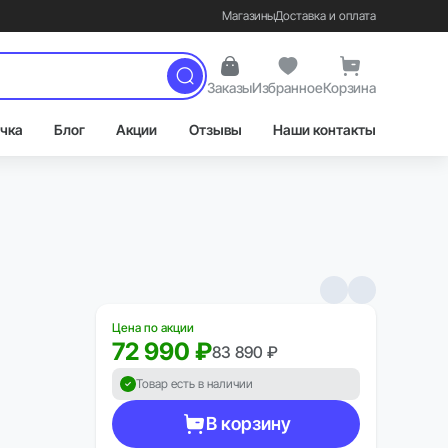
Магазины
Доставка и оплата
Заказы
Избранное
Корзина
чка
Блог
Акции
Отзывы
Наши контакты
Цена по акции
72 990 ₽
83 890 ₽
Товар есть в наличии
В корзину