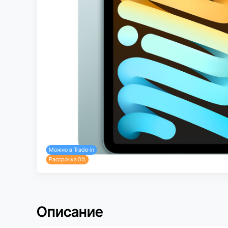
Можно в Trade-in
Рассрочка 0%
Описание