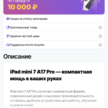
по городу от
10 000 ₽
Скидка за оплату наличными
Оригинальный товар
Гарантия честной цены
Поддержка после покупки
Описание
iPad mini 7 A17 Pro — компактная
мощь в ваших руках
iPad mini 7 A17 Pro сочетает компактный формат,
современный дизайн и высокую производительность,
оставаясь удобным устройством для работы, обучения
и развлечений.