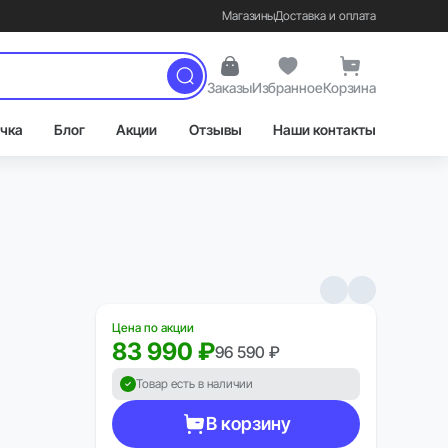
Магазины
Доставка и оплата
Заказы
Избранное
Корзина
чка
Блог
Акции
Отзывы
Наши контакты
Цена по акции
83 990 ₽
96 590 ₽
Товар есть в наличии
В корзину