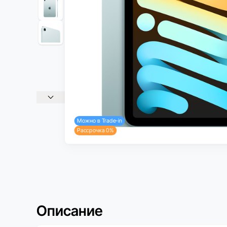
Можно в Trade-in
Рассрочка 0%
Описание