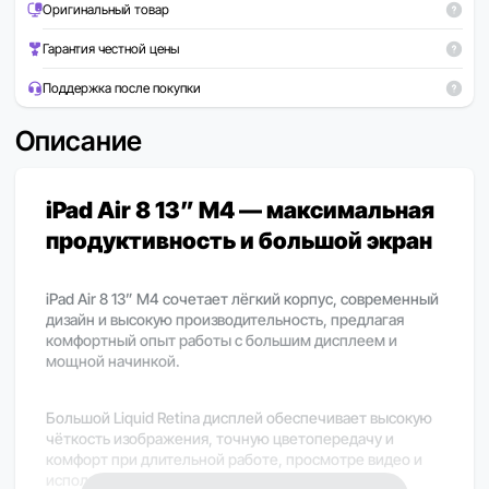
Оригинальный товар
Гарантия честной цены
Поддержка после покупки
Описание
iPad Air 8 13” M4 — максимальная
продуктивность и большой экран
iPad Air 8 13” M4 сочетает лёгкий корпус, современный
дизайн и высокую производительность, предлагая
комфортный опыт работы с большим дисплеем и
мощной начинкой.
Большой Liquid Retina дисплей обеспечивает высокую
чёткость изображения, точную цветопередачу и
комфорт при длительной работе, просмотре видео и
использовании приложений.