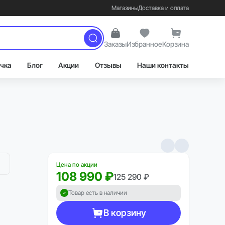
Магазины
Доставка и оплата
Заказы
Избранное
Корзина
чка
Блог
Акции
Отзывы
Наши контакты
Цена по акции
108 990 ₽
125 290 ₽
Товар есть в наличии
В корзину