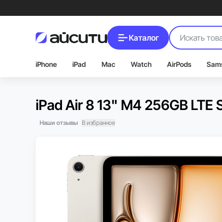
Каталог
iPhone
iPad
Mac
Watch
AirPods
Sam
iPad Air 8 13" M4 256GB LTE S
Наши отзывы
В избранное