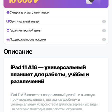
10 000 ₽
Скидка за оплату наличными
Оригинальный товар
Гарантия честной цены
Поддержка после покупки
Описание
iPad 11 A16 — универсальный
планшет для работы, учёбы и
развлечений
iPad 11 A16 сочетает современный дизайн и высокую
производительность, оставаясь удобным и
универсальным устройством для повседневных задач.
Он отлично подходит для работы, обучения,