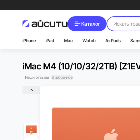
Каталог
iPhone
iPad
Mac
Watch
AirPods
Sam
iMac M4 (10/10/32/2TB) [Z1
Наши отзывы
В избранное