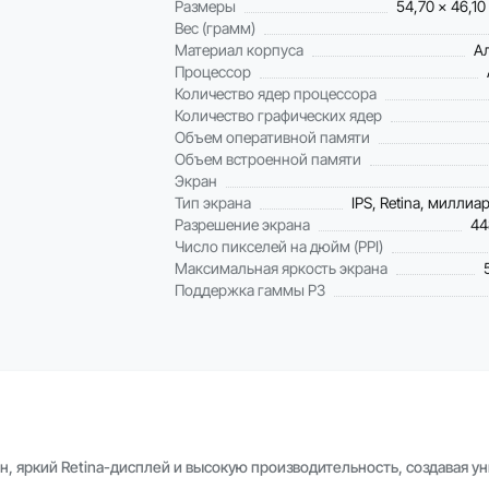
Размеры
54,70 x 46,10
Вес (грамм)
Материал корпуса
А
Процессор
Количество ядер процессора
Количество графических ядер
Объем оперативной памяти
Объем встроенной памяти
Экран
Тип экрана
IPS, Retina, миллиа
Разрешение экрана
44
Число пикселей на дюйм (PPI)
Максимальная яркость экрана
Поддержка гаммы P3
, яркий Retina-дисплей и высокую производительность, создавая у