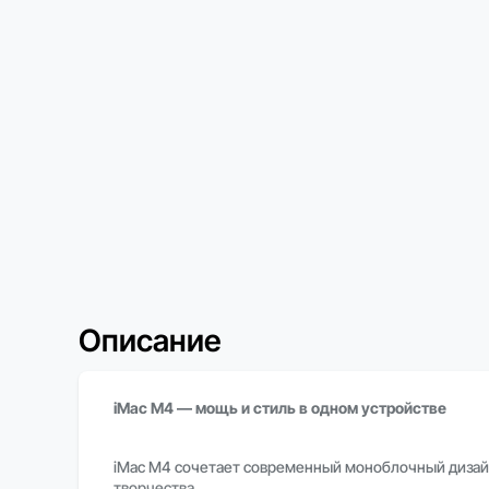
Описание
iMac M4 — мощь и стиль в одном устройстве
iMac M4 сочетает современный моноблочный дизайн
творчества.