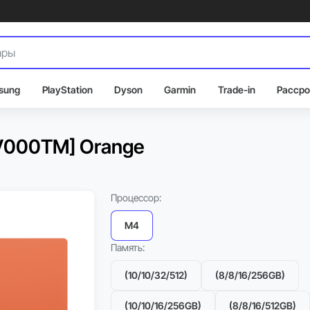
sung
PlayStation
Dyson
Garmin
Trade-in
Рассро
EV000TM] Orange
Процессор:
M4
Память:
(10/10/32/512)
(8/8/16/256GB)
(10/10/16/256GB)
(8/8/16/512GB)