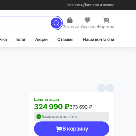
Магазины
Доставка и оплата
Заказы
Избранное
Корзина
чка
Блог
Акции
Отзывы
Наши контакты
Цена по акции
324 990 ₽
373 690 ₽
Товар есть в наличии
В корзину