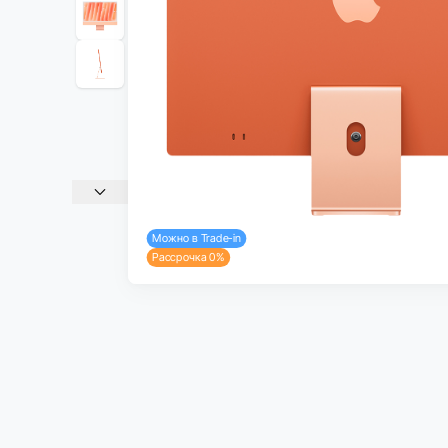
Можно в Trade-in
Рассрочка 0%