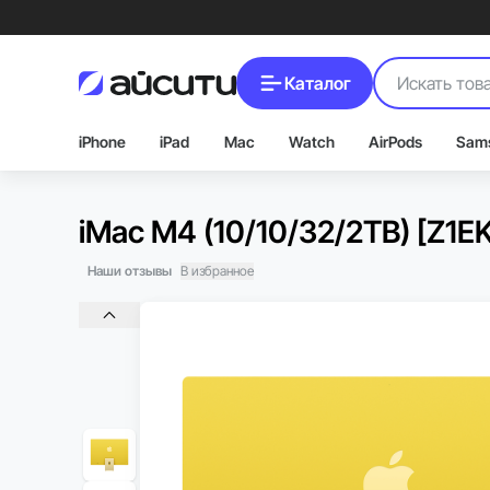
Каталог
iPhone
iPad
Mac
Watch
AirPods
Sam
iMac M4 (10/10/32/2TB) [Z1E
Наши отзывы
В избранное