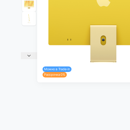
Можно в Trade-in
Рассрочка 0%