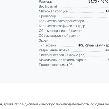
Размеры
54,70 x 46,10
Вес (грамм)
Материал корпуса
А
Процессор
Количество ядер процессора
Количество графических ядер
Объем оперативной памяти
Объем встроенной памяти
Экран
Тип экрана
IPS, Retina, миллиа
Разрешение экрана
44
Число пикселей на дюйм (PPI)
Максимальная яркость экрана
Поддержка гаммы P3
, яркий Retina-дисплей и высокую производительность, создавая у