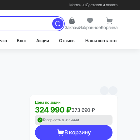
Магазины
Доставка и оплата
Заказы
Избранное
Корзина
чка
Блог
Акции
Отзывы
Наши контакты
Цена по акции
324 990 ₽
373 690 ₽
Товар есть в наличии
В корзину