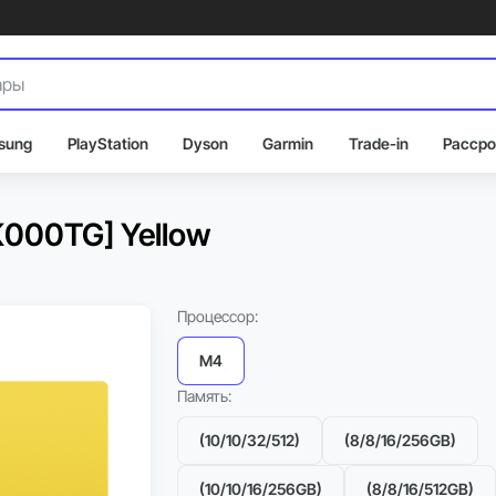
sung
PlayStation
Dyson
Garmin
Trade-in
Рассро
K000TG] Yellow
Процессор:
M4
Память:
(10/10/32/512)
(8/8/16/256GB)
(10/10/16/256GB)
(8/8/16/512GB)