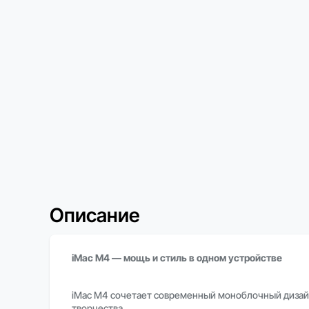
Описание
iMac M4 — мощь и стиль в одном устройстве
iMac M4 сочетает современный моноблочный дизайн
творчества.