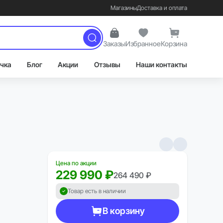
Магазины
Доставка и оплата
Заказы
Избранное
Корзина
чка
Блог
Акции
Отзывы
Наши контакты
Цена по акции
229 990 ₽
264 490 ₽
Товар есть в наличии
В корзину