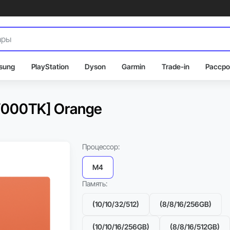
sung
PlayStation
Dyson
Garmin
Trade-in
Рассро
EV000TK] Orange
Процессор:
M4
Память:
(10/10/32/512)
(8/8/16/256GB)
(10/10/16/256GB)
(8/8/16/512GB)