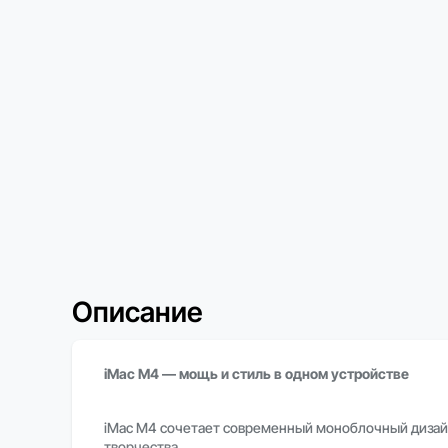
Описание
iMac M4 — мощь и стиль в одном устройстве
iMac M4 сочетает современный моноблочный дизайн
творчества.