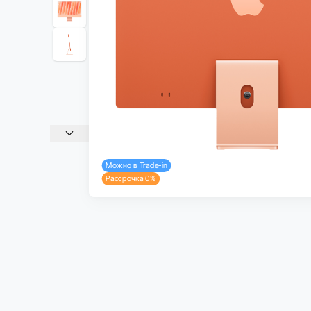
Можно в Trade-in
Рассрочка 0%