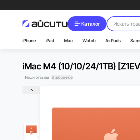
Каталог
iPhone
iPad
Mac
Watch
AirPods
Sam
iMac M4 (10/10/24/1TB) [Z1
Наши отзывы
В избранное