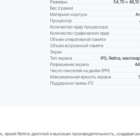
Размеры
54,70 x 46,10
Вес (грамм)
Материал корпуса
А
Процессор
Количество ядер процессора
Количество графических ядер
Объем оперативной памяти
Объем встроенной памяти
Экран
Тип экрана
IPS, Retina, миллиа
Разрешение экрана
44
Число пикселей на дюйм (PPI)
Максимальная яркость экрана
Поддержка гаммы P3
, яркий Retina-дисплей и высокую производительность, создавая у