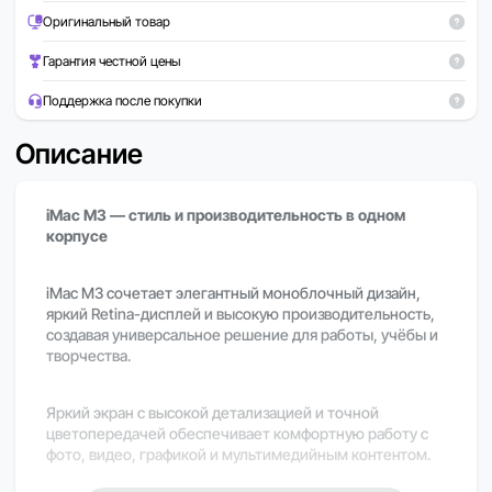
Оригинальный товар
Гарантия честной цены
Поддержка после покупки
Описание
iMac M3 — стиль и производительность в одном
корпусе
iMac M3 сочетает элегантный моноблочный дизайн,
яркий Retina-дисплей и высокую производительность,
создавая универсальное решение для работы, учёбы и
творчества.
Яркий экран с высокой детализацией и точной
цветопередачей обеспечивает комфортную работу с
фото, видео, графикой и мультимедийным контентом.