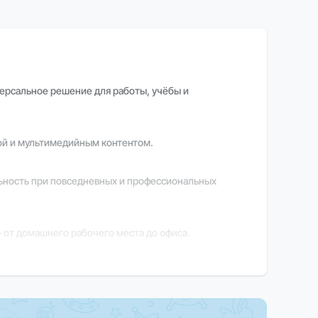
версальное решение для работы, учёбы и
кой и мультимедийным контентом.
ьность при повседневных и профессиональных
от домашнего рабочего места до офиса.
овышая удобство и продуктивность.