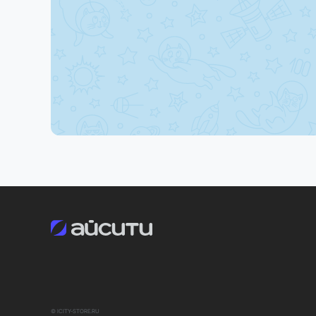
В зависимости от региона поставки некоторые фун
Закажите прямо сейчас
Оформите заказ на iMac M3 уже сегодня и получите
© ICITY-STORE.RU