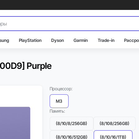
sung
PlayStation
Dyson
Garmin
Trade-in
Рассро
000D9] Purple
Процессор:
M3
Память:
(8/10/8/256GB)
(8/108/256GB)
(8/10/16/512GB)
(8/10/16/1TB)