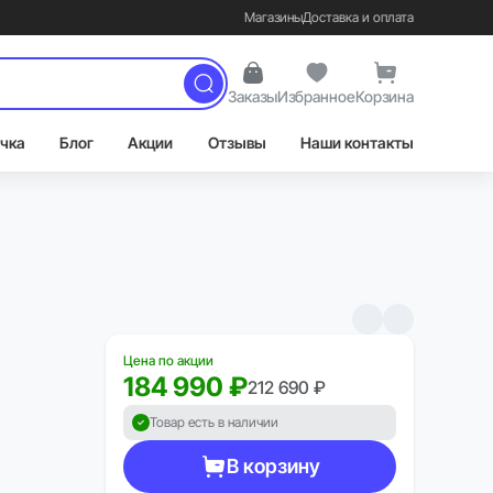
Магазины
Доставка и оплата
Заказы
Избранное
Корзина
чка
Блог
Акции
Отзывы
Наши контакты
Цена по акции
184 990 ₽
212 690 ₽
Товар есть в наличии
В корзину