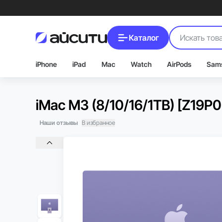
Каталог
iPhone
iPad
Mac
Watch
AirPods
Sam
iMac M3 (8/10/16/1TB) [Z19P
Наши отзывы
В избранное