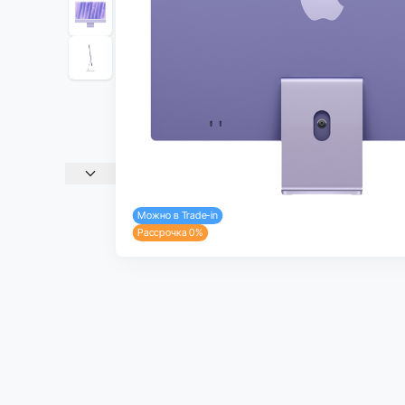
Можно в Trade-in
Рассрочка 0%