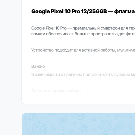
Google Pixel 10 Pro 12/256GB — флаг
Google Pixel 10 Pro — премиальный смартфон для те
памяти обеспечивает больше пространства для фото
Устройство подходит для активной работы, мультим
Важно
В зависимости от региона поставки часть функций м
Закажите прямо сейчас
Оформите заказ на Google Pixel 10 Pro 12/256GB у
Android.