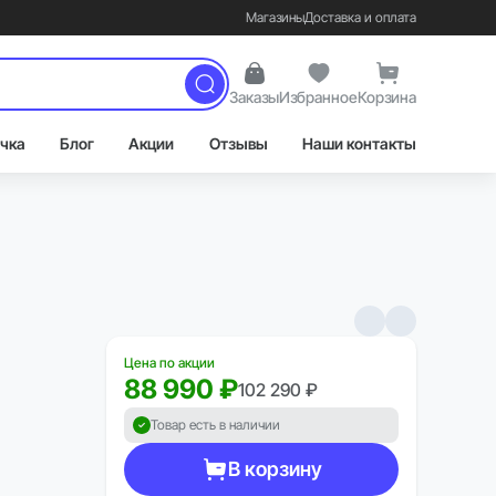
Магазины
Доставка и оплата
Заказы
Избранное
Корзина
чка
Блог
Акции
Отзывы
Наши контакты
Цена по акции
88 990 ₽
102 290 ₽
Товар есть в наличии
В корзину