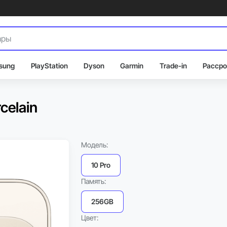
sung
PlayStation
Dyson
Garmin
Trade-in
Рассро
celain
Модель:
10 Pro
Память:
256GB
Цвет: