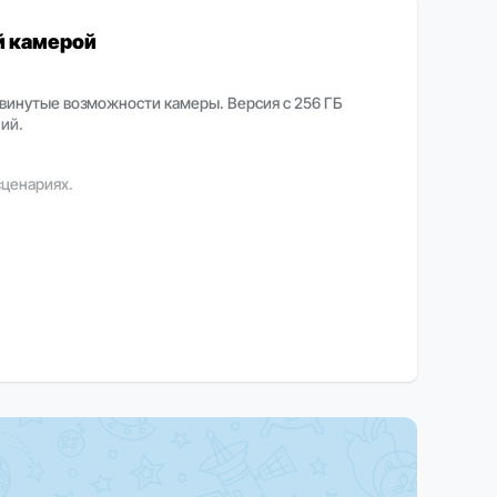
й камерой
одвинутые возможности камеры. Версия с 256 ГБ
ий.
сценариях.
 памяти, интеллектуальной камерой и чистым