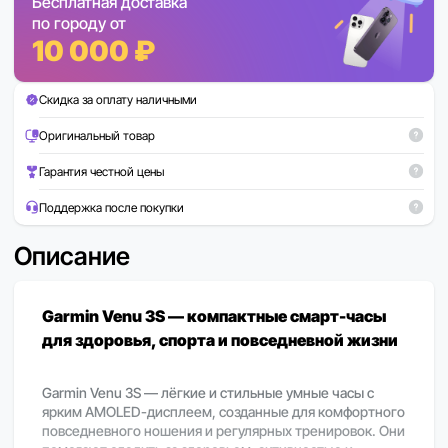
Бесплатная доставка
по городу от
10 000 ₽
Скидка за оплату наличными
Оригинальный товар
Гарантия честной цены
Поддержка после покупки
Описание
Garmin Venu 3S — компактные смарт-часы
для здоровья, спорта и повседневной жизни
Garmin Venu 3S — лёгкие и стильные умные часы с
ярким AMOLED-дисплеем, созданные для комфортного
повседневного ношения и регулярных тренировок. Они