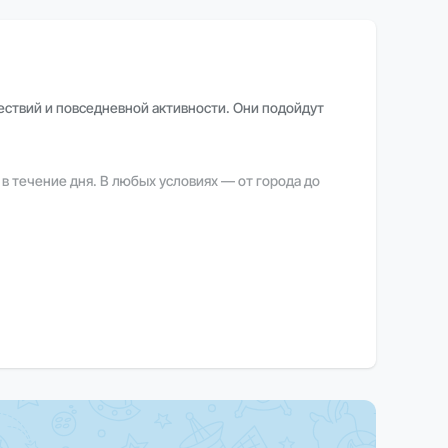
ествий и повседневной активности. Они подойдут
в течение дня. В любых условиях — от города до
евной жизни.