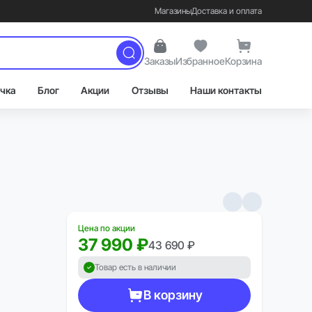
Магазины
Доставка и оплата
Заказы
Избранное
Корзина
чка
Блог
Акции
Отзывы
Наши контакты
Цена по акции
37 990 ₽
43 690 ₽
Товар есть в наличии
В корзину