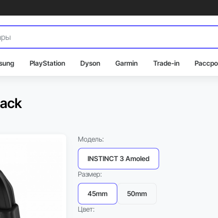
sung
PlayStation
Dyson
Garmin
Trade-in
Рассро
lack
Модель:
INSTINCT 3 Amoled
Размер:
45mm
50mm
Цвет: