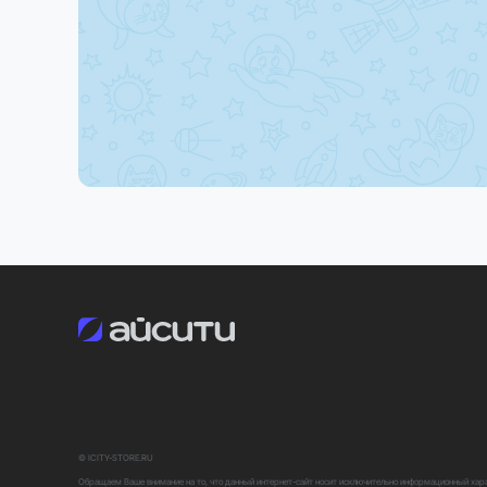
© ICITY-STORE.RU
Обращаем Ваше внимание на то, что данный интернет-сайт носит исключительно информационный харак