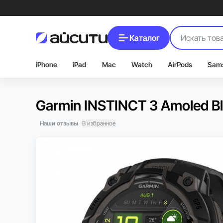
Каталог
iPhone
iPad
Mac
Watch
AirPods
Sam
Garmin INSTINCT 3 Amoled B
Наши отзывы
В избранное