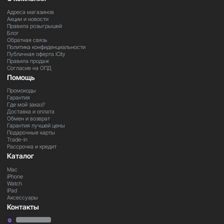
Адреса магазинов
Акции и новости
Правила розыгрышей
Блог
Обратная связь
Политика конфиденциальности
Публичная оферта iCity
Правила продаж
Согласие на ОПД
Помощь
Промокоды
Гарантия
Где мой заказ?
Доставка и оплата
Обмен и возврат
Гарантия лучшей цены
Подарочные карты
Trade-in
Рассрочка и кредит
Каталог
Mac
iPhone
Watch
iPad
Аксессуары
Контакты