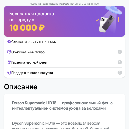
*Цена на товар указана по акции при оплате за наличные
Бесплатная доставка
по городу от
10 000 ₽
Скидка за оплату наличными
Оригинальный товар
Гарантия честной цены
Поддержка после покупки
Описание
Dyson Supersonic HD16 — профессиональный фен с
интеллектуальной системой ухода за волосами
Dyson Supersonic HD16 — это новейшая версия
культового фена, созданная для быстрой, бережной