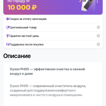
по городу от
10 000 ₽
Скидка за оплату наличными
Оригинальный товар
Гарантия честной цены
Поддержка после покупки
Описание
Dyson PH05 — эффективная очистка и свежий
воздух в доме
Dyson PH05 — современный очиститель воздуха,
созданный для поддержания комфортного
микроклимата и чистого воздуха в помещении.