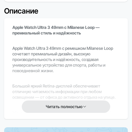
Описание
Apple Watch Ultra 3 49mm с Milanese Loop —
премиальный стиль и надёжность
Apple Watch Ultra 3 49mm с ремешком Milanese Loop
сочетает премиальный дизайн, высокую
производительность и надёжность, создавая
универсальное устройство для спорта, работы и
повседневной жизни.
Большой яркий Retina-дисплей обеспечивает
отличную читаемость информации при любом
освещении — от офиса до активного отдыха на улице.
Читать полностью
Мощный процессор нового поколения гарантирует
быструю и стабильную работу системы, плавный
запуск приложений и мгновенный отклик на любые
действия.