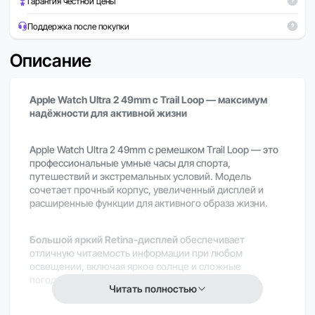
Гарантия честной цены
Поддержка после покупки
Описание
Apple Watch Ultra 2 49mm с Trail Loop — максимум
надёжности для активной жизни
Apple Watch Ultra 2 49mm с ремешком Trail Loop — это
профессиональные умные часы для спорта,
путешествий и экстремальных условий. Модель
сочетает прочный корпус, увеличенный дисплей и
расширенные функции для активного образа жизни.
Большой яркий Retina-дисплей
обеспечивает
отличную читаемость информации при любом
освещении, включая яркое солнце и сложные
погодные условия.
Читать полностью