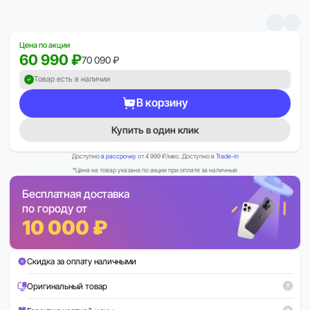
Цена по акции
60 990 ₽
70 090 ₽
Товар есть в наличии
В корзину
Купить в один клик
Доступно
в рассрочку
от 4 999 ₽/мес. Доступно в
Trade-in
*Цена на товар указана по акции при оплате за наличные
Бесплатная доставка
по городу от
10 000 ₽
Скидка за оплату наличными
Оригинальный товар