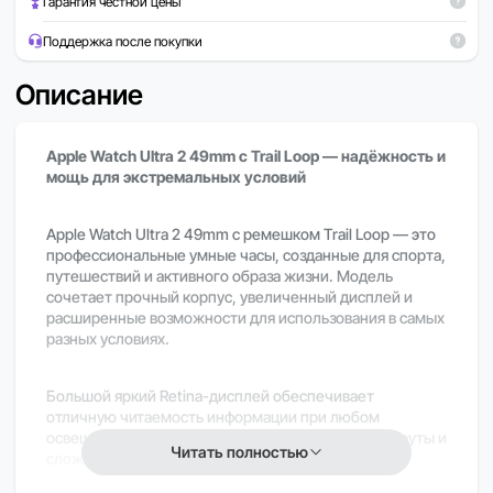
Гарантия честной цены
Поддержка после покупки
Описание
Apple Watch Ultra 2 49mm с Trail Loop — надёжность и
мощь для экстремальных условий
Apple Watch Ultra 2 49mm с ремешком Trail Loop — это
профессиональные умные часы, созданные для спорта,
путешествий и активного образа жизни. Модель
сочетает прочный корпус, увеличенный дисплей и
расширенные возможности для использования в самых
разных условиях.
Большой яркий Retina-дисплей обеспечивает
отличную читаемость информации при любом
освещении, включая яркое солнце, горные маршруты и
Читать полностью
сложные погодные условия.