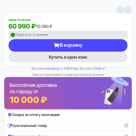
Цена по акции
60 990 ₽
70 090 ₽
Товар есть в наличии
В корзину
Купить в один клик
Доступно
в рассрочку
от 4 999 ₽/мес. Доступно в
Trade-in
*Цена на товар указана по акции при оплате за наличные
Бесплатная доставка
по городу от
10 000 ₽
Скидка за оплату наличными
Оригинальный товар