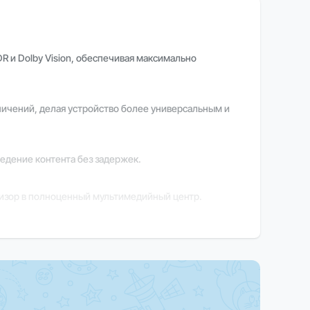
 и Dolby Vision, обеспечивая максимально
ничений, делая устройство более универсальным и
едение контента без задержек.
евизор в полноценный мультимедийный центр.
нтрализованную систему управления.
ых команд.