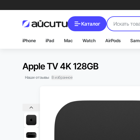
Каталог
iPhone
iPad
Mac
Watch
AirPods
Sam
Apple TV 4K 128GB
Наши отзывы
В избранное