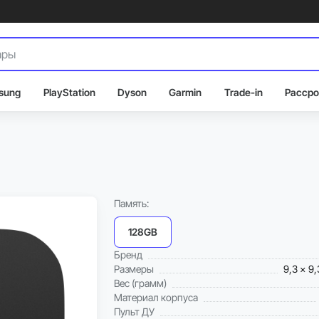
sung
PlayStation
Dyson
Garmin
Trade-in
Рассро
Память:
128GB
Бренд
Размеры
9,3 x 9,
Вес (грамм)
Материал корпуса
Пульт ДУ