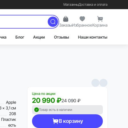
Магазины
Доставка и оплата
Заказы
Избранное
Корзина
чка
Блог
Акции
Отзывы
Наши контакты
Цена по акции
20 990 ₽
24 090 ₽
Apple
3 x 3,1 см
Товар есть в наличии
208
Пластик
В корзину
есть