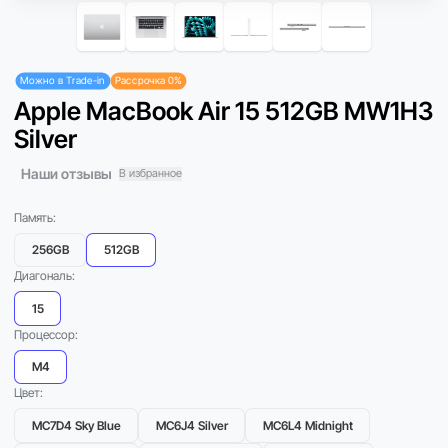
Можно в Trade-in
Рассрочка 0%
Apple MacBook Air 15 512GB MW1H3
Silver
Наши отзывы
В избранное
Память:
256GB
512GB
Диагональ:
15
Процессор:
M4
Цвет:
MC7D4 Sky Blue
MC6J4 Silver
MC6L4 Midnight