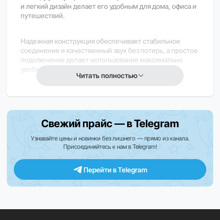
и легкий дизайн делает его удобным для дома, офиса и
путешествий.
Надежная конструкция обеспечивает стабильное
соединение и качественный звук без потерь, а простое
подключение делает использование максимально
удобным.
Читать полностью
Apple USB-C/Jack 3,5 мм — решение для
подключения наушников к современным
устройствам. Закажите прямо сейчас!
Свежий прайс — в Telegram
Узнавайте цены и новинки без лишнего — прямо из канала.
Присоединяйтесь к нам в Telegram!
Перейти в Telegram