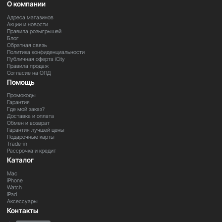
О компании
Адреса магазинов
Акции и новости
Правила розыгрышей
Блог
Обратная связь
Политика конфиденциальности
Публичная оферта iCity
Правила продаж
Согласие на ОПД
Помощь
Промокоды
Гарантия
Где мой заказ?
Доставка и оплата
Обмен и возврат
Гарантия лучшей цены
Подарочные карты
Trade-in
Рассрочка и кредит
Каталог
Mac
iPhone
Watch
iPad
Аксессуары
Контакты