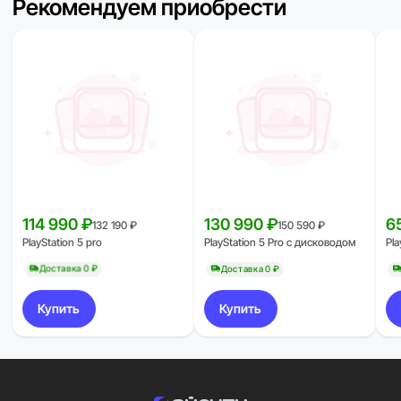
Рекомендуем приобрести
114 990 ₽
130 990 ₽
6
132 190 ₽
150 590 ₽
PlayStation 5 pro
PlayStation 5 Pro с дисководом
Pla
Доставка 0 ₽
Доставка 0 ₽
Купить
Купить