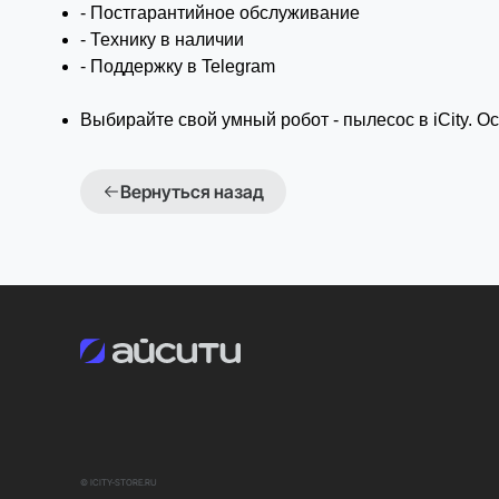
- Постгарантийное обслуживание
- Технику в наличии
- Поддержку в Telegram
Выбирайте свой умный робот - пылесос в iCity. О
Вернуться назад
© ICITY-STORE.RU