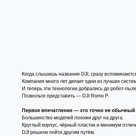
Когда слышишь название DJI, сразу вспоминаютс
Компания много лет делает одни из лучших систе
И теперь эти технологии добрались до робот-пыл
Позвольте представить — DJI Romo P.
Первое впечатление — это точно не обычный
Большинство моделей похожи друг на друга.
Круглый корпус, чёрный пластик и минимум отлич
DJI решили пойти другим путём.