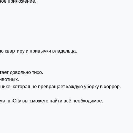
ное приложение.
ую квартиру и привычки владельца.
ает довольно тихо.
ивотных.
хнике, которая не превращает каждую уборку в хоррор.
а, в iCity вы сможете найти всё необходимое.