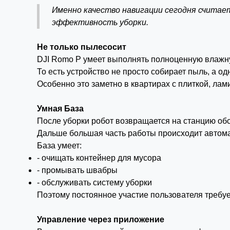
Именно качество навигации сегодня считае
эффективность уборки.
Не только пылесосит
DJI Romo P умеет выполнять полноценную влажну
То есть устройство не просто собирает пыль, а о
Особенно это заметно в квартирах с плиткой, ла
Умная База
После уборки робот возвращается на станцию об
Дальше большая часть работы происходит автома
База умеет:
- очищать контейнер для мусора
- промывать швабры
- обслуживать систему уборки
Поэтому постоянное участие пользователя требуе
Управление через приложение