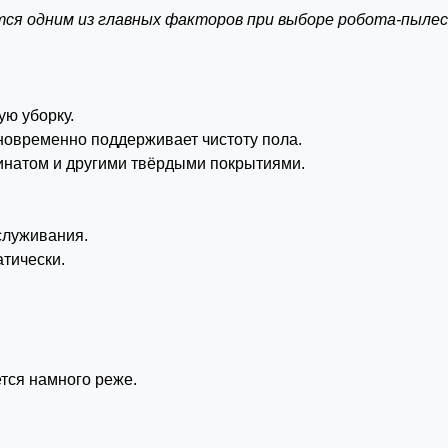
тся одним из главных факторов при выборе робота-пылес
ю уборку.
дновременно поддерживает чистоту пола.
минатом и другими твёрдыми покрытиями.
служивания.
тически.
тся намного реже.