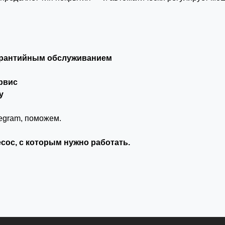
гарантийным обслуживанием
рвис
у
egram
, поможем.
сос, с которым нужно работать.