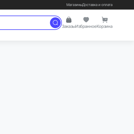
Магазины
Доставка и оплата
Заказы
Избранное
Корзина
ёт в комплекте со всем необходимым. Описание,