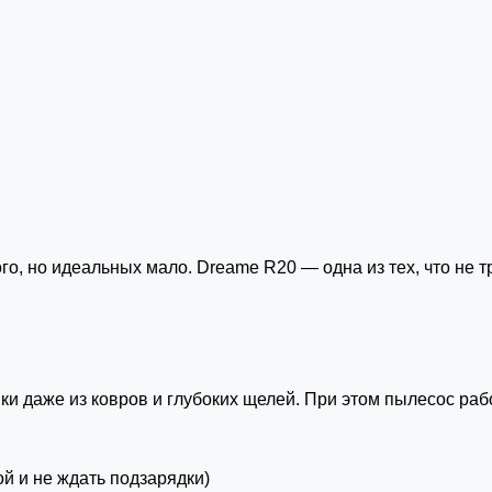
о, но идеальных мало. Dreame R20 — одна из тех, что не т
шки даже из ковров и глубоких щелей. При этом пылесос раб
й и не ждать подзарядки)