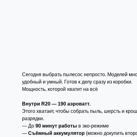
Сегодня выбрать пылесос непросто. Моделей мног
удобный и умный. Готов к делу сразу из коробки.
Мощность, которой хватит на всё
Внутри R20 — 190 аэроватт.
Этого хватает, чтобы собрать пыль, шерсть и кро
разрядки.
— До
90 минут работы
в эко-режиме
—
Съёмный аккумулятор
(можно докупить второ