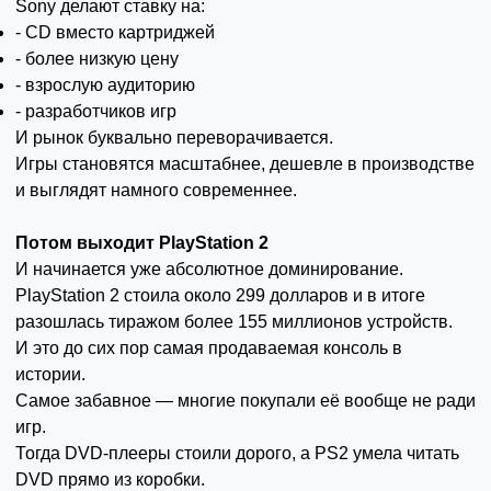
Sony делают ставку на:
- CD вместо картриджей
- более низкую цену
- взрослую аудиторию
- разработчиков игр
И рынок буквально переворачивается.
Игры становятся масштабнее, дешевле в производстве
и выглядят намного современнее.
Потом выходит PlayStation 2
И начинается уже абсолютное доминирование.
PlayStation 2 стоила около 299 долларов и в итоге
разошлась тиражом более 155 миллионов устройств.
И это до сих пор самая продаваемая консоль в
истории.
Самое забавное — многие покупали её вообще не ради
игр.
Тогда DVD-плееры стоили дорого, а PS2 умела читать
DVD прямо из коробки.