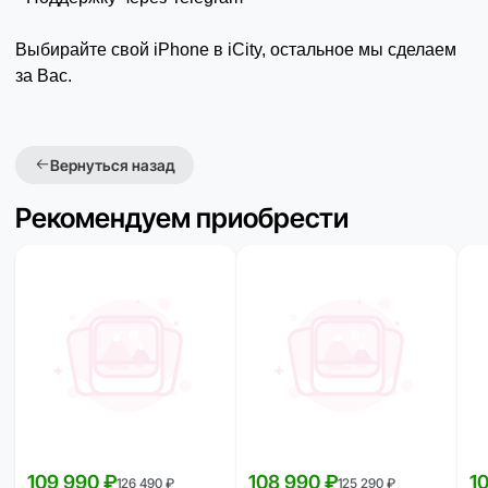
Выбирайте свой iPhone в iCity, остальное мы сделаем
за Вас.
Вернуться назад
Рекомендуем приобрести
109 990 ₽
108 990 ₽
1
126 490 ₽
125 290 ₽