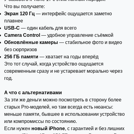
Что вы получаете:
Экран 120 Гц
— интерфейс ощущается заметно
плавнее
USB-C
— один кабель для всего
Camera Control
— удобное управление съёмкой
Обновлённые камеры
— стабильное фото и видео
без сюрпризов
256 ГБ памяти
— хватает на годы вперёд
Это тот случай, когда устройство ощущается
современным сразу и не устаревает морально через
год.
А что с альтернативами
За эти же деньги можно посмотреть в сторону более
старых Pro-моделей, но там всегда есть нюансы:
меньше памяти, бывшее в использовании устройство
или компромиссы по состоянию.
Если нужен
новый iPhone
, с гарантией и без лишних