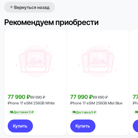
Вернуться назад
Рекомендуем приобрести
77 990 ₽
77 990 ₽
7
89 690 ₽
89 690 ₽
iPhone 17 eSIM 256GB White
iPhone 17 eSIM 256GB Mist Blue
iP
Доставка 0 ₽
Доставка 0 ₽
Купить
Купить