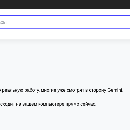
оты с документами, кодом и содержимым экрана.
ро реальную работу, многие уже смотрят в сторону Gemini.
исходит на вашем компьютере прямо сейчас.