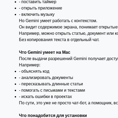
- поставить таймер
- открыть приложение
- включить музыку
Но Gemini умеет работать с контекстом.
Он видит содержимое экрана, понимает открытые
Например, можно открыть статью, документ или ко
Без копирования текста в отдельный чат.
Что Gemini умеет на Mac
После выдачи разрешений Gemini получает досту
Например:
- объяснять код
- анализировать документы
- пересказывать длинные статьи
- помогать с письмами и текстами
- искать ошибки в проектах
По сути, это уже не просто чат-бот, а помощник, 
Что понадобится для установки