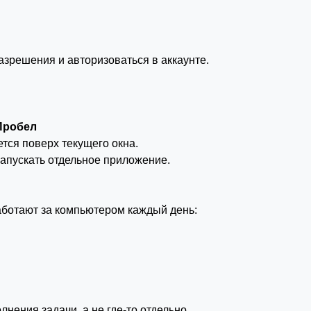
зрешения и авторизоваться в аккаунте.
 Пробел
ся поверх текущего окна.
запускать отдельное приложение.
аботают за компьютером каждый день:
нения задачи, а не где-то отдельно.