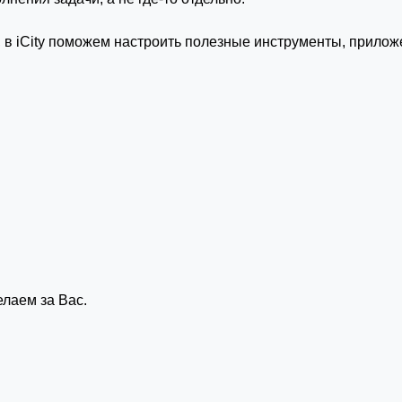
 в iCity поможем настроить полезные инструменты, прило
делаем за Вас.