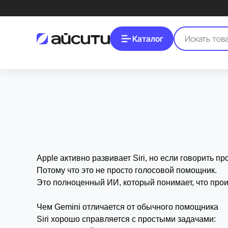
Каталог
Лучший ИИ для Mac
Показываем, как установить Gemini на Mac и использовать ИИ для раб
Apple активно развивает Siri, но если говорить п
Потому что это не просто голосовой помощник.
Это полноценный ИИ, который понимает, что про
Чем Gemini отличается от обычного помощника
Siri хорошо справляется с простыми задачами: