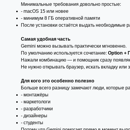
Минимальные требования довольно простые:
- macOS 15 или новее
- минимум 8 ГБ оперативной памяти
После установки остаётся выдать необходимые ра
Самая удобная часть
Gemini можно вызывать практически мгновенно.
По умолчанию используется сочетание:
Option +
Нажали комбинацию — и помощник сразу появляет
Не нужно открывать браузер, искать вкладку или 
Для кого это особенно полезно
Больше всего разницу замечают люди, которые р
- монтажёры
- маркетологи
- разработчики
- дизайнеры
- студенты
Потому что Gemini помогает прямо в момент выпол