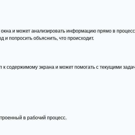
 окна и может анализировать информацию прямо в процесс
д и попросить объяснить, что происходит.
п к содержимому экрана и может помогать с текущими зада
встроенный в рабочий процесс.