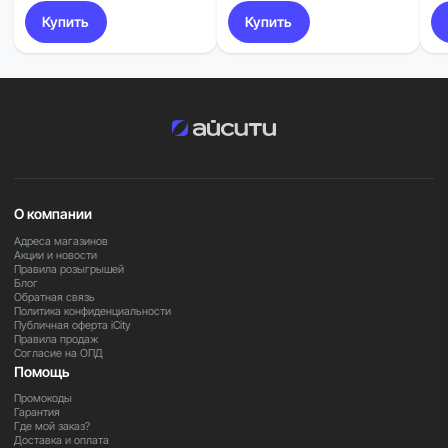
Купить
Купить
О компании
Адреса магазинов
Акции и новости
Правила розыгрышей
Блог
Обратная связь
Политика конфиденциальности
Публичная оферта iCity
Правила продаж
Согласие на ОПД
Помощь
Промокоды
Гарантия
Где мой заказ?
Доставка и оплата