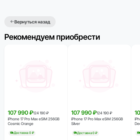
Вернуться назад
Рекомендуем приобрести
107 990 ₽
107 990 ₽
1
124 190 ₽
124 190 ₽
iPhone 17 Pro Max eSIM 256GB
iPhone 17 Pro Max eSIM 256GB
iP
Cosmic Orange
Silver
De
Доставка 0 ₽
Доставка 0 ₽